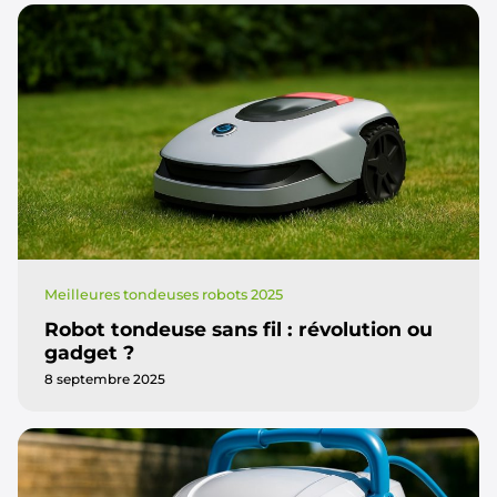
Meilleures tondeuses robots 2025
Robot tondeuse sans fil : révolution ou
gadget ?
8 septembre 2025