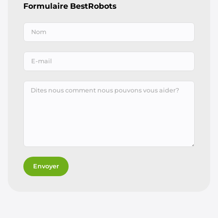
Formulaire BestRobots
Envoyer