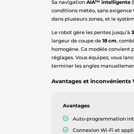
Sa navigation
AIA™ intelligente
(
conditions météo, sans exigence t
dans plusieurs zones, et le syst
Le robot gère les pentes jusqu’à
largeur de coupe de
18 cm
, combi
homogène. Ce modèle convient par
réglages. Vous équipez, vous lance
terminer les angles manuellement
Avantages et inconvénients
Avantages
Auto-programmation inte
Connexion Wi‑Fi et appli