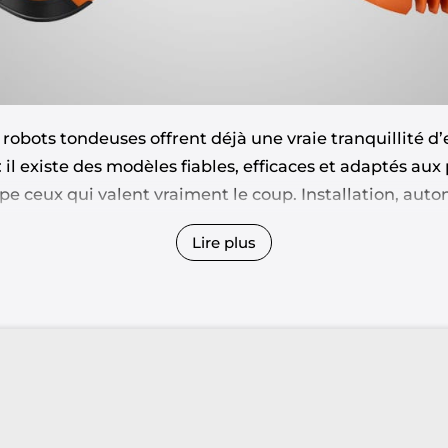
s robots tondeuses offrent déjà une vraie tranquillité d’
 il existe des modèles fiables, efficaces et adaptés aux
upe ceux qui valent vraiment le coup. Installation, auto
é… sans tomber dans les pièges marketing.
Lire plus