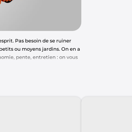
esprit. Pas besoin de se ruiner
 petits ou moyens jardins. On en a
nomie, pente, entretien : on vous