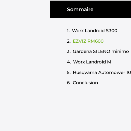
Sommaire
Worx Landroid S300
EZVIZ RM600
Gardena SILENO minimo
Worx Landroid M
Husqvarna Automower 1
Conclusion