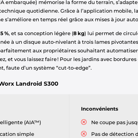
IA embarquée) mémorise la forme du terrain, s’adapte 
echnique quotidienne. Grâce à l’application mobile, la 
ème s’améliore en temps réel grâce aux mises à jour au
35 %
, et sa conception légère (
8 kg
) lui permet de circu
née à un disque auto-nivelant à trois lames pivotantes
faitement aux propriétaires souhaitant automatiser l
z, et vous laissez faire ! Pour les jardins avec bordures
, faute d’un système “cut-to-edge”.
Worx Landroid S300
Inconvénients
lligente (AIA™)
Ne coupe pas jusqu’
cation simple
Pas de détection 