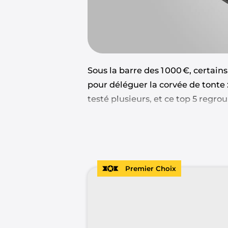
Sous la barre des 1 000 €, certain
pour déléguer la corvée de tonte :
testé plusieurs, et ce top 5 regro
guide pour faire un achat éclair
Premier Choix