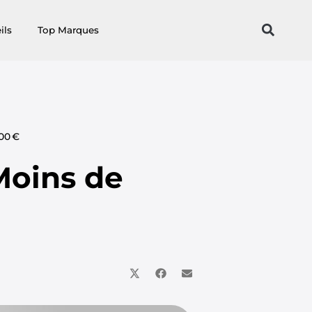
ils
Top Marques
00 €
Moins de