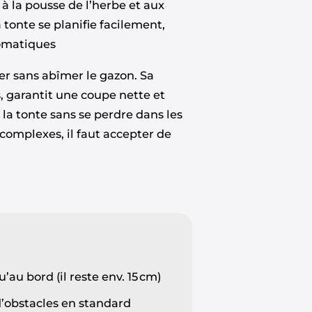
à la pousse de l’herbe et aux
tonte se planifie facilement,
tomatiques
ler sans abîmer le gazon. Sa
, garantit une coupe nette et
a tonte sans se perdre dans les
 complexes, il faut accepter de
au bord (il reste env. 15 cm)
d’obstacles en standard