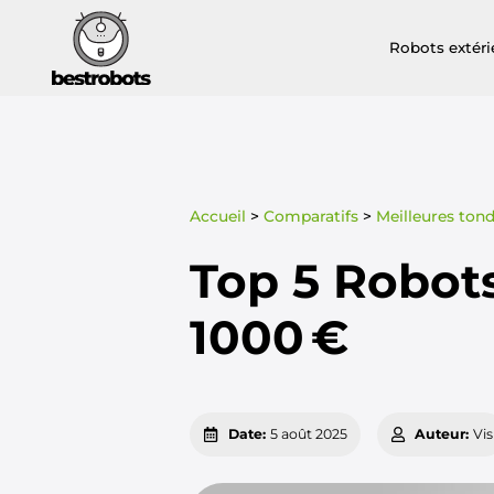
Robots extéri
Accueil
>
Comparatifs
>
Meilleures ton
Top 5 Robot
1000 €
Date:
5 août 2025
Auteur:
Vis