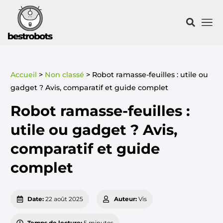
Accueil
>
Non classé
>
Robot ramasse-feuilles : utile ou
gadget ? Avis, comparatif et guide complet
Robot ramasse-feuilles :
utile ou gadget ? Avis,
comparatif et guide
complet
Date:
22 août 2025
Auteur:
Vis
Temps de lecture:
5 minutes