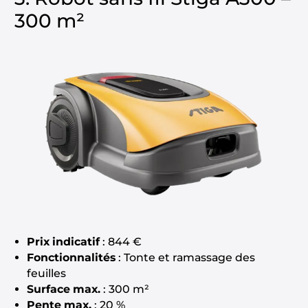
300 m²
Prix indicatif
: 844 €
Fonctionnalités
: Tonte et ramassage des
feuilles
Surface max.
: 300 m²
Pente max.
: 20 %