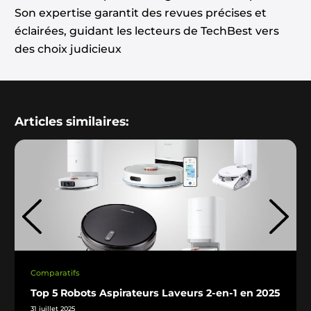
Son expertise garantit des revues précises et
éclairées, guidant les lecteurs de TechBest vers
des choix judicieux
Articles similaires:
Comparatifs
Top 5 Robots Aspirateurs Laveurs 2-en-1 en 2025
31 juillet 2025