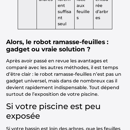
ent
aux
rée
suffisa
feuille
d’arbr
nt
s
es
seul
Alors, le robot ramasse-feuilles :
gadget ou vraie solution ?
Après avoir passé en revue les avantages et
comparé avec les autres méthodes, il est temps
d’être clair : le robot ramasse-feuilles n’est pas un
gadget universel, mais dans de nombreux cas il
devient rapidement indispensable. Tout dépend
surtout de l’exposition de votre piscine.
Si votre piscine est peu
exposée
Si votre bassin est loin des arbres, que les feuilles