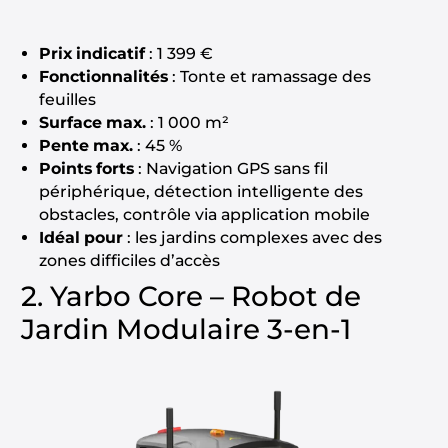
Prix indicatif
: 1 399 €
Fonctionnalités
: Tonte et ramassage des
feuilles
Surface max.
: 1 000 m²
Pente max.
: 45 %
Points forts
: Navigation GPS sans fil
périphérique, détection intelligente des
obstacles, contrôle via application mobile
Idéal pour
: les jardins complexes avec des
zones difficiles d’accès
2. Yarbo Core – Robot de
Jardin Modulaire 3-en-1