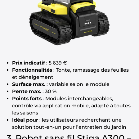
Prix indicatif
: 5 639 €
Fonctionnalités
: Tonte, ramassage des feuilles
et déneigement
Surface max.
: variable selon le module
Pente max.
: 30 %
Points forts
: Modules interchangeables,
contrôle via application mobile, adapté à toutes
les saisons
Idéal pour
: les utilisateurs recherchant une
solution tout-en-un pour l’entretien du jardin
3. Robot sans fil Stiga A300 –