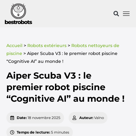
Accueil
>
Robots extérieurs
>
Robots nettoyeurs de
piscine
>
Aiper Scuba V3 : le premier robot piscine
“Cognitive AI” au monde !
Aiper Scuba V3 : le
premier robot piscine
“Cognitive AI” au monde !
Date:
18 novembre 2025
Auteur:
Valno
Temps de lecture:
5 minutes