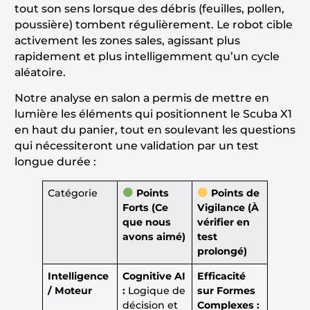
tout son sens lorsque des débris (feuilles, pollen,
poussière) tombent régulièrement. Le robot cible
activement les zones sales, agissant plus
rapidement et plus intelligemment qu’un cycle
aléatoire.
Notre analyse en salon a permis de mettre en
lumière les éléments qui positionnent le Scuba X1
en haut du panier, tout en soulevant les questions
qui nécessiteront une validation par un test
longue durée :
Catégorie
Points
Points de
Forts (Ce
Vigilance (À
que nous
vérifier en
avons aimé)
test
prolongé)
Intelligence
Cognitive AI
Efficacité
/ Moteur
:
Logique de
sur Formes
décision et
Complexes :