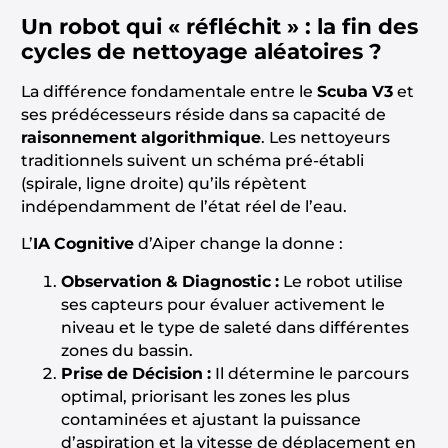
Un robot qui « réfléchit » : la fin des
cycles de nettoyage aléatoires ?
La différence fondamentale entre le
Scuba V3
et
ses prédécesseurs réside dans sa capacité de
raisonnement algorithmique
. Les nettoyeurs
traditionnels suivent un schéma pré-établi
(spirale, ligne droite) qu’ils répètent
indépendamment de l’état réel de l’eau.
L’
IA Cognitive
d’Aiper change la donne :
Observation & Diagnostic :
Le robot utilise
ses capteurs pour évaluer activement le
niveau et le type de saleté dans différentes
zones du bassin.
Prise de Décision :
Il détermine le parcours
optimal, priorisant les zones les plus
contaminées et ajustant la puissance
d’aspiration et la vitesse de déplacement en