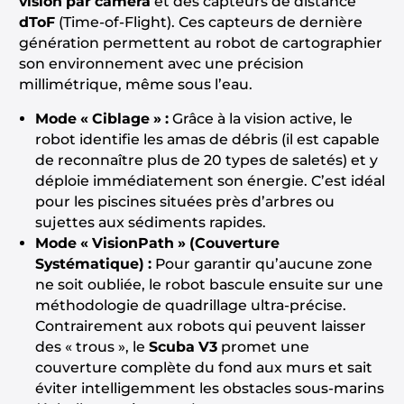
vision par caméra
et des capteurs de distance
dToF
(Time-of-Flight). Ces capteurs de dernière
génération permettent au robot de cartographier
son environnement avec une précision
millimétrique, même sous l’eau.
Mode « Ciblage » :
Grâce à la vision active, le
robot identifie les amas de débris (il est capable
de reconnaître plus de 20 types de saletés) et y
déploie immédiatement son énergie. C’est idéal
pour les piscines situées près d’arbres ou
sujettes aux sédiments rapides.
Mode « VisionPath » (Couverture
Systématique) :
Pour garantir qu’aucune zone
ne soit oubliée, le robot bascule ensuite sur une
méthodologie de quadrillage ultra-précise.
Contrairement aux robots qui peuvent laisser
des « trous », le
Scuba V3
promet une
couverture complète du fond aux murs et sait
éviter intelligemment les obstacles sous-marins